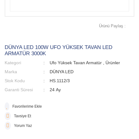
Ürünü Paylaş :
DÜNYA LED 100W UFO YÜKSEK TAVAN LED
ARMATÜR 3000K
Kategori
Ufo Yüksek Tavan Armatür
,
Ürünler
Marka
DÜNYA LED
Stok Kodu
HS.1112/3
Garanti Süresi
24 Ay
Tavsiye Et
Yorum Yaz