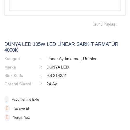
Ürünü Paylaş :
DÜNYA LED 105W LED LİNEAR SARKIT ARMATÜR
4000K
Kategori
Linear Aydınlatma
,
Ürünler
Marka
DÜNYA LED
Stok Kodu
HS.2142/2
Garanti Süresi
24 Ay
Tavsiye Et
Yorum Yaz