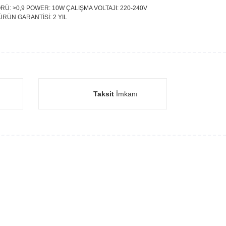
RÜ: >0,9 POWER: 10W ÇALIŞMA VOLTAJI: 220-240V
 ÜRÜN GARANTİSİ: 2 YIL
Taksit
İmkanı