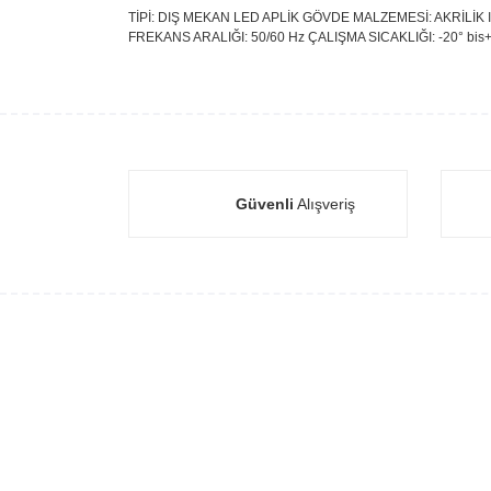
TİPİ: DIŞ MEKAN LED APLİK GÖVDE MALZEMESİ: AKRİLİK
FREKANS ARALIĞI: 50/60 Hz ÇALIŞMA SICAKLIĞI: -20° bis
Güvenli
Alışveriş