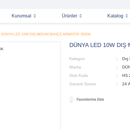
Kurumsal
Ürünler
Katalog
DÜNYA LED 10W DIŞ MEKAN BAHÇE ARMATÜR 3000K
DÜNYA LED 10W DIŞ
Kategori
Dış
Marka
DÜN
Stok Kodu
HS.
Garanti Süresi
24 