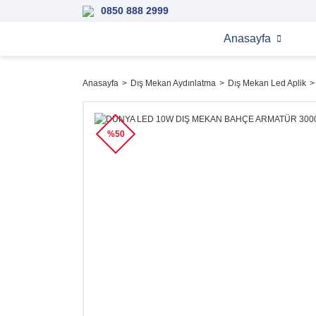
0850 888 2999
Anasayfa
Anasayfa
Dış Mekan Aydınlatma
Dış Mekan Led Aplik
%50