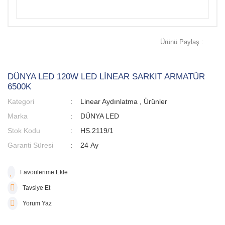
Ürünü Paylaş :
DÜNYA LED 120W LED LİNEAR SARKIT ARMATÜR
6500K
Kategori
Linear Aydınlatma
,
Ürünler
Marka
DÜNYA LED
Stok Kodu
HS.2119/1
Garanti Süresi
24 Ay
Tavsiye Et
Yorum Yaz