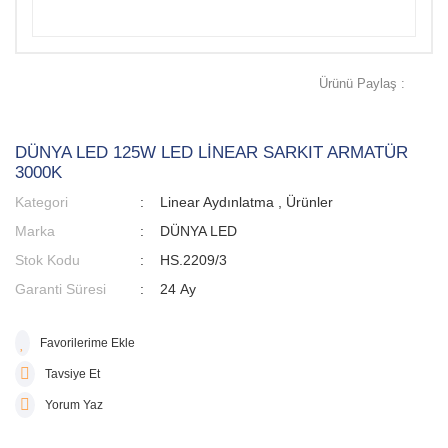
Ürünü Paylaş :
DÜNYA LED 125W LED LİNEAR SARKIT ARMATÜR
3000K
Kategori
Linear Aydınlatma
,
Ürünler
Marka
DÜNYA LED
Stok Kodu
HS.2209/3
Garanti Süresi
24 Ay
Tavsiye Et
Yorum Yaz