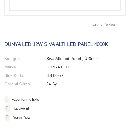
Ürünü Paylaş :
DÜNYA LED 12W SIVA ALTI LED PANEL 4000K
Kategori
Sıva Altı Led Panel
,
Ürünler
Marka
DÜNYA LED
Stok Kodu
HS.004/2
Garanti Süresi
24 Ay
Tavsiye Et
Yorum Yaz