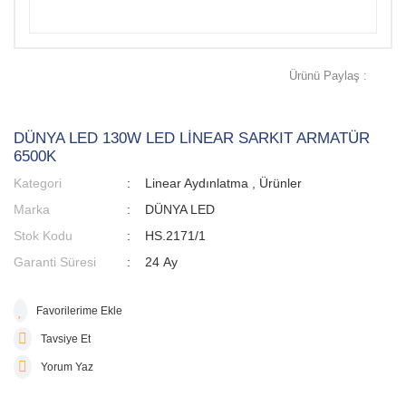
Ürünü Paylaş :
DÜNYA LED 130W LED LİNEAR SARKIT ARMATÜR
6500K
Kategori
Linear Aydınlatma
,
Ürünler
Marka
DÜNYA LED
Stok Kodu
HS.2171/1
Garanti Süresi
24 Ay
Tavsiye Et
Yorum Yaz