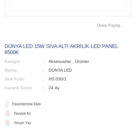
Ürünü Paylaş :
DÜNYA LED 15W SIVA ALTI AKRİLİK LED PANEL
6500K
Kategori
Aksesuarlar
,
Ürünler
Marka
DÜNYA LED
Stok Kodu
HS.030/1
Garanti Süresi
24 Ay
Tavsiye Et
Yorum Yaz