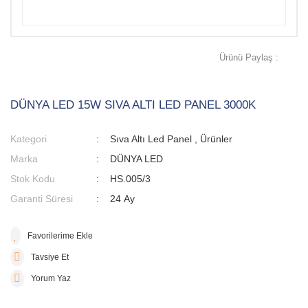
Ürünü Paylaş :
DÜNYA LED 15W SIVA ALTI LED PANEL 3000K
Kategori
Sıva Altı Led Panel
,
Ürünler
Marka
DÜNYA LED
Stok Kodu
HS.005/3
Garanti Süresi
24 Ay
Tavsiye Et
Yorum Yaz