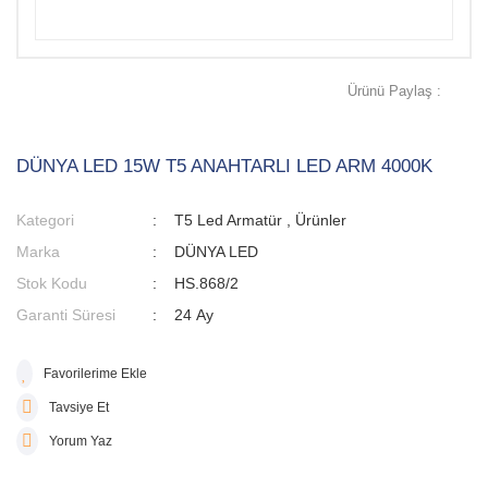
Ürünü Paylaş :
DÜNYA LED 15W T5 ANAHTARLI LED ARM 4000K
Kategori
T5 Led Armatür
,
Ürünler
Marka
DÜNYA LED
Stok Kodu
HS.868/2
Garanti Süresi
24 Ay
Tavsiye Et
Yorum Yaz