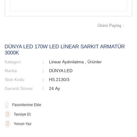
Ürünü Paylaş :
DÜNYA LED 170W LED LİNEAR SARKIT ARMATÜR
3000K
Kategori
Linear Aydınlatma
,
Ürünler
Marka
DÜNYA LED
Stok Kodu
HS.2130/3
Garanti Süresi
24 Ay
Tavsiye Et
Yorum Yaz