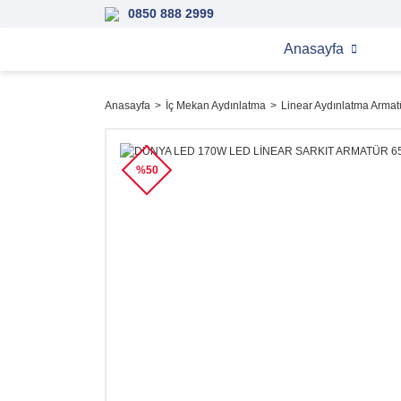
0850 888 2999
Anasayfa
Anasayfa
İç Mekan Aydınlatma
Linear Aydınlatma Armatü
%50