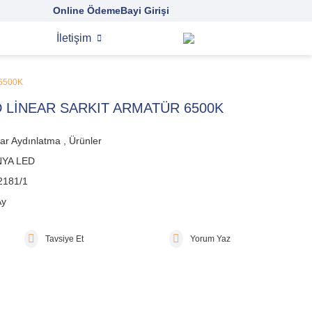
Online Ödeme
Bayi Girişi
İletişim
6500K
 LİNEAR SARKIT ARMATÜR 6500K
ar Aydınlatma
,
Ürünler
YA LED
2181/1
Ay
Tavsiye Et
Yorum Yaz