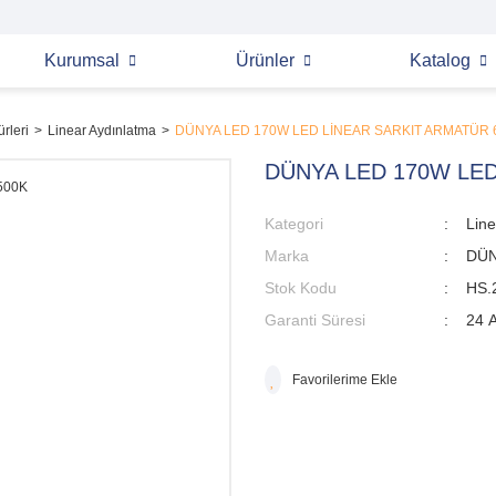
Kurumsal
Ürünler
Katalog
rleri
Linear Aydınlatma
DÜNYA LED 170W LED LİNEAR SARKIT ARMATÜR 
DÜNYA LED 170W LED
Kategori
Line
Marka
DÜN
Stok Kodu
HS.
Garanti Süresi
24 