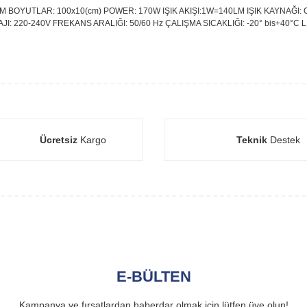
 BOYUTLAR: 100x10(cm) POWER: 170W IŞIK AKIŞI:1W=140LM IŞIK KAYNAĞI: O
: 220-240V FREKANS ARALIĞI: 50/60 Hz ÇALIŞMA SICAKLIĞI: -20° bis+40°C L
Ücretsiz
Kargo
Teknik
Destek
E-BÜLTEN
Kampanya ve fırsatlardan haberdar olmak için lütfen üye olun!