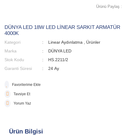
Ürünü Paylaş :
DÜNYA LED 18W LED LİNEAR SARKIT ARMATÜR
4000K
Kategori
Linear Aydınlatma
,
Ürünler
Marka
DÜNYA LED
Stok Kodu
HS.2211/2
Garanti Süresi
24 Ay
Tavsiye Et
Yorum Yaz
Ürün Bilgisi