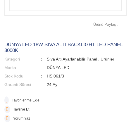
Ürünü Paylaş :
DÜNYA LED 18W SIVA ALTI BACKLİGHT LED PANEL
3000K
Kategori
Sıva Altı Ayarlanabilir Panel
,
Ürünler
Marka
DÜNYA LED
Stok Kodu
HS.061/3
Garanti Süresi
24 Ay
Tavsiye Et
Yorum Yaz