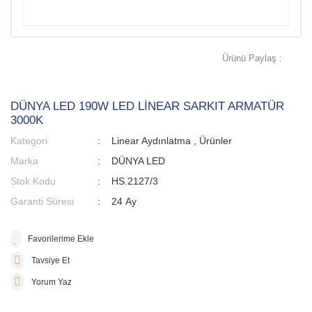
Ürünü Paylaş :
DÜNYA LED 190W LED LİNEAR SARKIT ARMATÜR
3000K
Kategori
Linear Aydınlatma
,
Ürünler
Marka
DÜNYA LED
Stok Kodu
HS.2127/3
Garanti Süresi
24 Ay
Tavsiye Et
Yorum Yaz