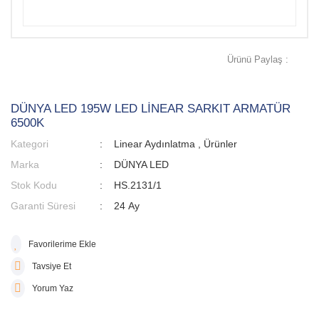
Ürünü Paylaş :
DÜNYA LED 195W LED LİNEAR SARKIT ARMATÜR
6500K
Kategori
Linear Aydınlatma
,
Ürünler
Marka
DÜNYA LED
Stok Kodu
HS.2131/1
Garanti Süresi
24 Ay
Tavsiye Et
Yorum Yaz