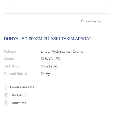
Ürünü Paylaş :
DÜNYA LED 200CM 2Lİ ASKI TAKIM APARATI
Kategori
Linear Aydınlatma
,
Ürünler
Marka
DÜNYA LED
Stok Kodu
HS.2176-1
Garanti Süresi
24 Ay
Tavsiye Et
Yorum Yaz