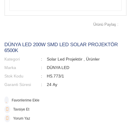
Ürünü Paylaş :
DÜNYA LED 200W SMD LED SOLAR PROJEKTÖR
6500K
Kategori
Solar Led Projektör
,
Ürünler
Marka
DÜNYA LED
Stok Kodu
HS.773/1
Garanti Süresi
24 Ay
Tavsiye Et
Yorum Yaz