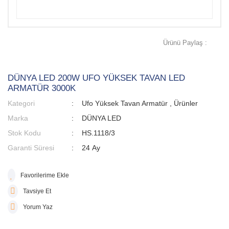
Ürünü Paylaş :
DÜNYA LED 200W UFO YÜKSEK TAVAN LED
ARMATÜR 3000K
Kategori
Ufo Yüksek Tavan Armatür
,
Ürünler
Marka
DÜNYA LED
Stok Kodu
HS.1118/3
Garanti Süresi
24 Ay
Tavsiye Et
Yorum Yaz