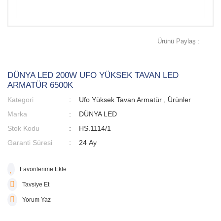
Ürünü Paylaş :
DÜNYA LED 200W UFO YÜKSEK TAVAN LED
ARMATÜR 6500K
Kategori
Ufo Yüksek Tavan Armatür
,
Ürünler
Marka
DÜNYA LED
Stok Kodu
HS.1114/1
Garanti Süresi
24 Ay
Tavsiye Et
Yorum Yaz