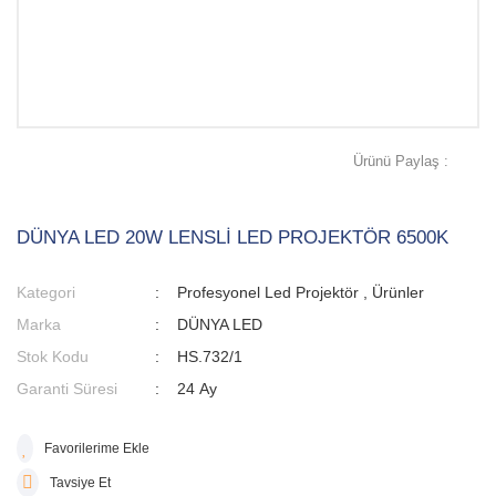
Ürünü Paylaş :
DÜNYA LED 20W LENSLİ LED PROJEKTÖR 6500K
Kategori
Profesyonel Led Projektör
,
Ürünler
Marka
DÜNYA LED
Stok Kodu
HS.732/1
Garanti Süresi
24 Ay
Tavsiye Et