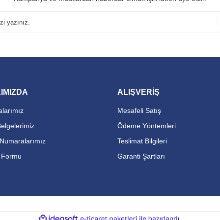
IMIZDA
ALIŞVERİŞ
larımız
Mesafeli Satış
Belgelerimiz
Ödeme Yöntemleri
Numaralarımız
Teslimat Bilgileri
m Formu
Garanti Şartları
ile
ideasoft
e-