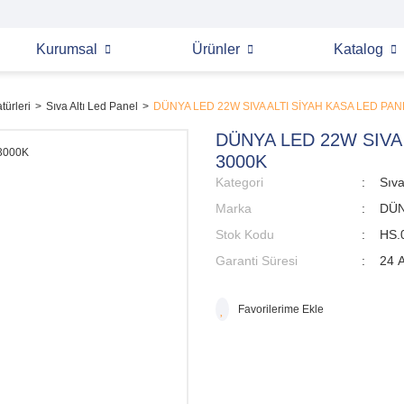
Kurumsal
Ürünler
Katalog
türleri
Sıva Altı Led Panel
DÜNYA LED 22W SIVA ALTI SİYAH KASA LED PAN
DÜNYA LED 22W SIVA
3000K
Kategori
Sıva
Marka
DÜN
Stok Kodu
HS.
Garanti Süresi
24 