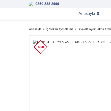
0850 888 2999
Anasayfa
Anasayfa
İç Mekan Aydınlatma
Sıva Altı Aydınlatma Arma
%50