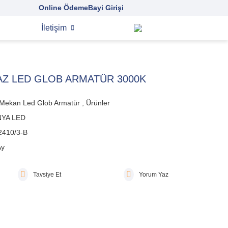
Online Ödeme
Bayi Girişi
İletişim
AZ LED GLOB ARMATÜR 3000K
 Mekan Led Glob Armatür
,
Ürünler
YA LED
2410/3-B
Ay
Tavsiye Et
Yorum Yaz