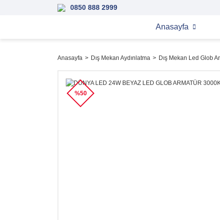
0850 888 2999
Anasayfa
Anasayfa
Dış Mekan Aydınlatma
Dış Mekan Led Glob A
%50