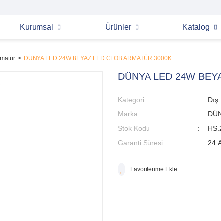
Kurumsal
Ürünler
Katalog
rmatür
DÜNYA LED 24W BEYAZ LED GLOB ARMATÜR 3000K
DÜNYA LED 24W BEY
Kategori
Dış
Marka
DÜN
Stok Kodu
HS.
Garanti Süresi
24 