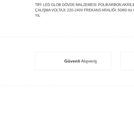
TİPİ: LED GLOB GÖVDE MALZEMESİ: POLİKARBON AKRİLİK 
ÇALIŞMA VOLTAJI: 220-240V FREKANS ARALIĞI: 50/60 Hz 
YIL
Güvenli
Alışveriş