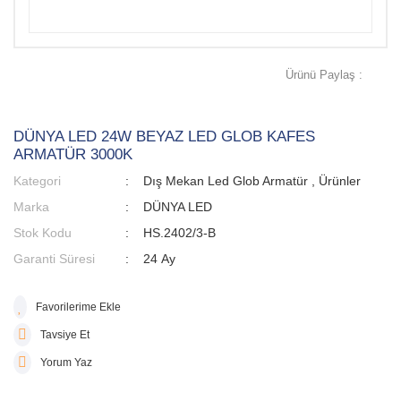
Ürünü Paylaş :
DÜNYA LED 24W BEYAZ LED GLOB KAFES
ARMATÜR 3000K
Kategori
Dış Mekan Led Glob Armatür
,
Ürünler
Marka
DÜNYA LED
Stok Kodu
HS.2402/3-B
Garanti Süresi
24 Ay
Tavsiye Et
Yorum Yaz