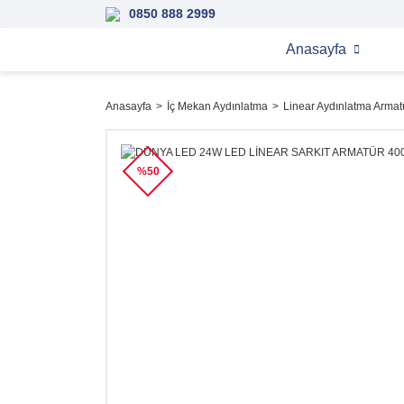
0850 888 2999
Anasayfa
Anasayfa
İç Mekan Aydınlatma
Linear Aydınlatma Armatü
%50