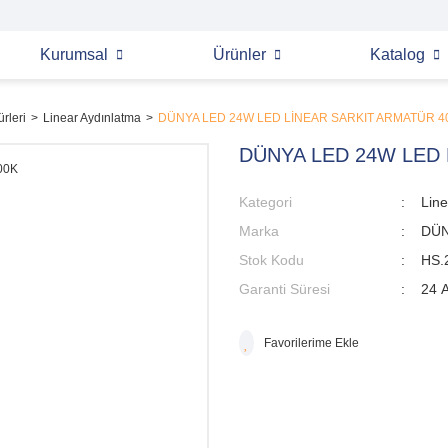
Kurumsal
Ürünler
Katalog
rleri
Linear Aydınlatma
DÜNYA LED 24W LED LİNEAR SARKIT ARMATÜR 4
DÜNYA LED 24W LED 
Kategori
Line
Marka
DÜN
Stok Kodu
HS.
Garanti Süresi
24 