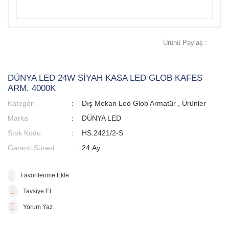
Ürünü Paylaş :
DÜNYA LED 24W SİYAH KASA LED GLOB KAFES
ARM. 4000K
Kategori
Dış Mekan Led Glob Armatür
,
Ürünler
Marka
DÜNYA LED
Stok Kodu
HS.2421/2-S
Garanti Süresi
24 Ay
Tavsiye Et
Yorum Yaz