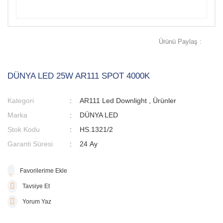
Ürünü Paylaş :
DÜNYA LED 25W AR111 SPOT 4000K
Kategori
AR111 Led Downlight
,
Ürünler
Marka
DÜNYA LED
Stok Kodu
HS.1321/2
Garanti Süresi
24 Ay
Tavsiye Et
Yorum Yaz