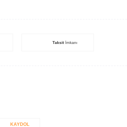
Taksit
İmkanı
KAYDOL