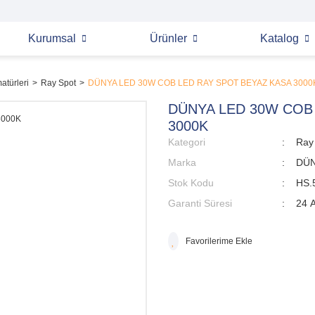
Kurumsal
Ürünler
Katalog
atürleri
Ray Spot
DÜNYA LED 30W COB LED RAY SPOT BEYAZ KASA 3000
DÜNYA LED 30W COB
3000K
Kategori
Ray
Marka
DÜN
Stok Kodu
HS.
Garanti Süresi
24 