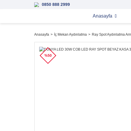
0850 888 2999
Anasayfa
Anasayfa
İç Mekan Aydınlatma
Ray Spot Aydınlatma Arm
%50