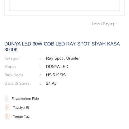
Ürünü Paylaş :
DÜNYA LED 30W COB LED RAY SPOT SİYAH KASA
3000K
Kategori
Ray Spot
,
Ürünler
Marka
DÜNYA LED
Stok Kodu
HS.519/3S
Garanti Süresi
24 Ay
Tavsiye Et
Yorum Yaz