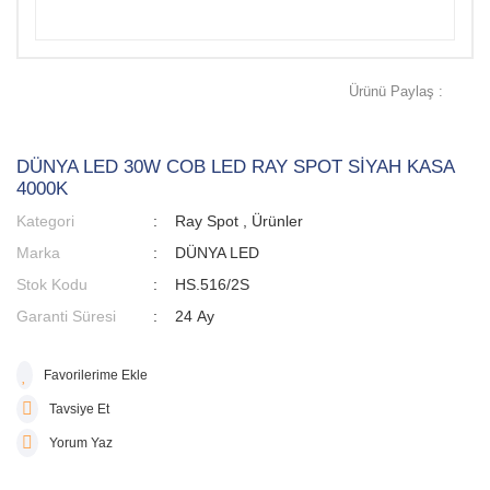
Ürünü Paylaş :
DÜNYA LED 30W COB LED RAY SPOT SİYAH KASA
4000K
Kategori
Ray Spot
,
Ürünler
Marka
DÜNYA LED
Stok Kodu
HS.516/2S
Garanti Süresi
24 Ay
Tavsiye Et
Yorum Yaz