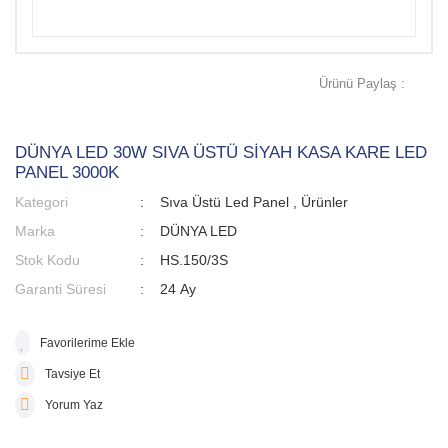
Ürünü Paylaş :
DÜNYA LED 30W SIVA ÜSTÜ SİYAH KASA KARE LED
PANEL 3000K
Kategori
Sıva Üstü Led Panel
,
Ürünler
Marka
DÜNYA LED
Stok Kodu
HS.150/3S
Garanti Süresi
24 Ay
Tavsiye Et
Yorum Yaz