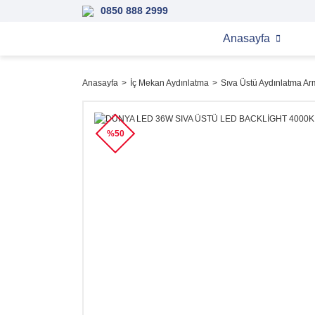
0850 888 2999
Anasayfa
Anasayfa
İç Mekan Aydınlatma
Sıva Üstü Aydınlatma Arm
%50