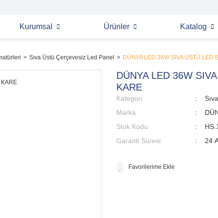
Kurumsal
Ürünler
Katalog
atürleri
Sıva Üstü Çerçevesiz Led Panel
DÜNYA LED 36W SIVA ÜSTÜ LED 
DÜNYA LED 36W SIVA
KARE
Kategori
Sıv
Marka
DÜN
Stok Kodu
HS.
Garanti Süresi
24 