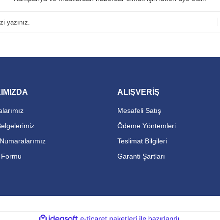
IMIZDA
ALIŞVERİŞ
larımız
Mesafeli Satış
Belgelerimiz
Ödeme Yöntemleri
Numaralarımız
Teslimat Bilgileri
m Formu
Garanti Şartları
ile
ideasoft
e-