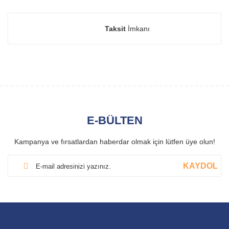
Taksit
İmkanı
E-BÜLTEN
Kampanya ve fırsatlardan haberdar olmak için lütfen üye olun!
KAYDOL