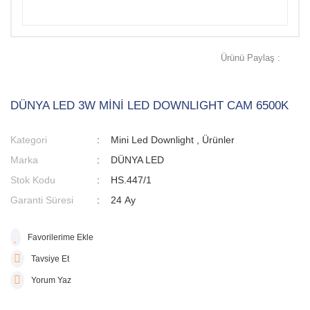
Ürünü Paylaş :
DÜNYA LED 3W MİNİ LED DOWNLIGHT CAM 6500K
Kategori
Mini Led Downlight
,
Ürünler
Marka
DÜNYA LED
Stok Kodu
HS.447/1
Garanti Süresi
24 Ay
Tavsiye Et
Yorum Yaz