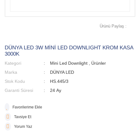
Ürünü Paylaş :
DÜNYA LED 3W MİNİ LED DOWNLIGHT KROM KASA
3000K
Kategori
Mini Led Downlight
,
Ürünler
Marka
DÜNYA LED
Stok Kodu
HS.445/3
Garanti Süresi
24 Ay
Tavsiye Et
Yorum Yaz