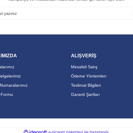
IMIZDA
ALIŞVERİŞ
larımız
Mesafeli Satış
Belgelerimiz
Ödeme Yöntemleri
Numaralarımız
Teslimat Bilgileri
m Formu
Garanti Şartları
ile
ideasoft
e-