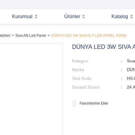
Kurumsal
Ürünler
Katalog
türleri
Sıva Altı Led Panel
DÜNYA LED 3W SIVA ALTI LED PANEL 6500K
DÜNYA LED 3W SIVA A
Kategori
Sıva
Marka
DÜN
Stok Kodu
HS.
Garanti Süresi
24 