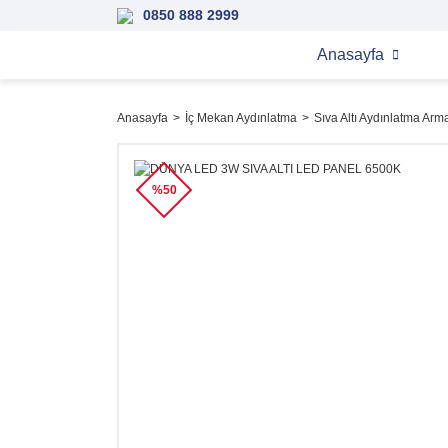
0850 888 2999
Anasayfa
Anasayfa
İç Mekan Aydınlatma
Sıva Altı Aydınlatma Arma
%50