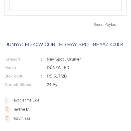
Ürünü Paylaş :
DÜNYA LED 40W COB LED RAY SPOT BEYAZ 4000K
Kategori
Ray Spot
,
Ürünler
Marka
DÜNYA LED
Stok Kodu
HS.517/2B
Garanti Süresi
24 Ay
Tavsiye Et
Yorum Yaz