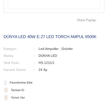
Ürünü Paylaş :
DÜNYA LED 40W E-27 LED TORCH AMPUL 6500K
Kategori
Led Ampuller
,
Ürünler
Marka
DÜNYA LED
Stok Kodu
HS.1211/1
Garanti Süresi
24 Ay
Tavsiye Et
Yorum Yaz