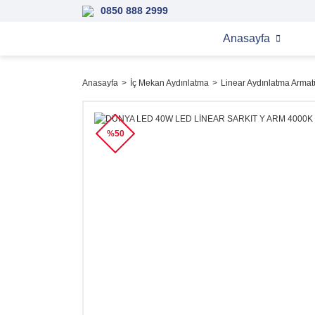
0850 888 2999
Anasayfa
Anasayfa
İç Mekan Aydınlatma
Linear Aydınlatma Armatü
%50