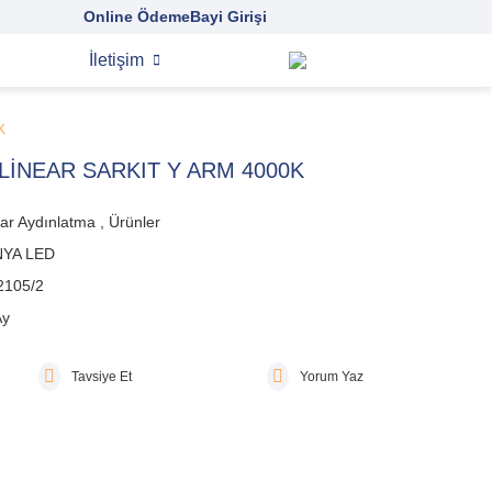
Online Ödeme
Bayi Girişi
İletişim
K
LİNEAR SARKIT Y ARM 4000K
ar Aydınlatma
,
Ürünler
YA LED
2105/2
Ay
Tavsiye Et
Yorum Yaz