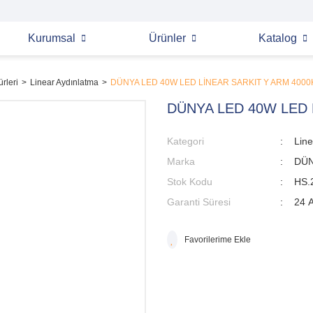
Kurumsal
Ürünler
Katalog
rleri
Linear Aydınlatma
DÜNYA LED 40W LED LİNEAR SARKIT Y ARM 4000
DÜNYA LED 40W LED 
Kategori
Line
Marka
DÜN
Stok Kodu
HS.
Garanti Süresi
24 