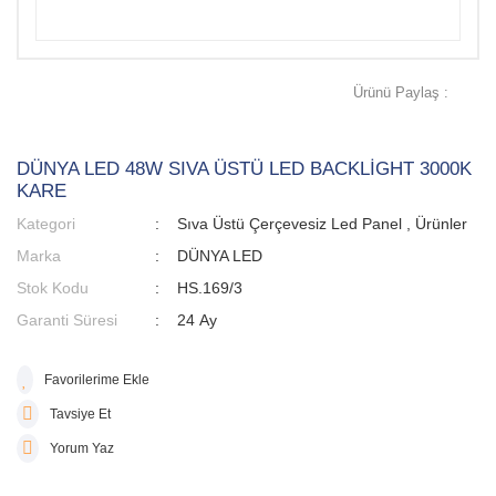
Ürünü Paylaş :
DÜNYA LED 48W SIVA ÜSTÜ LED BACKLİGHT 3000K
KARE
Kategori
Sıva Üstü Çerçevesiz Led Panel
,
Ürünler
Marka
DÜNYA LED
Stok Kodu
HS.169/3
Garanti Süresi
24 Ay
Tavsiye Et
Yorum Yaz