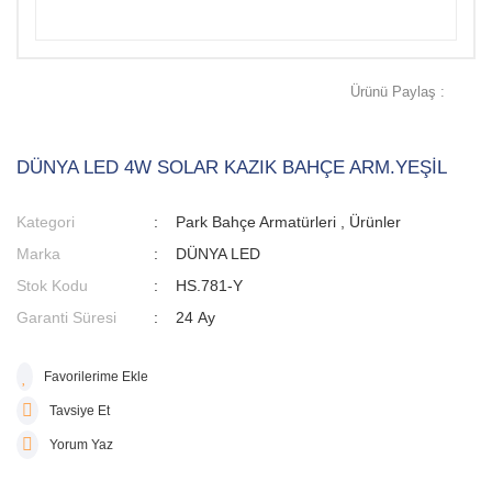
Ürünü Paylaş :
DÜNYA LED 4W SOLAR KAZIK BAHÇE ARM.YEŞİL
Kategori
Park Bahçe Armatürleri
,
Ürünler
Marka
DÜNYA LED
Stok Kodu
HS.781-Y
Garanti Süresi
24 Ay
Tavsiye Et
Yorum Yaz