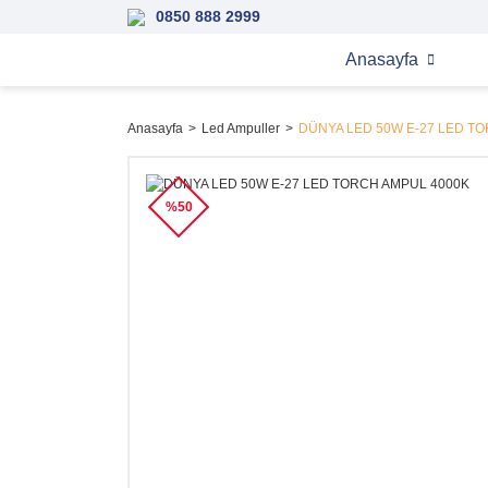
0850 888 2999
Anasayfa
Anasayfa
Led Ampuller
DÜNYA LED 50W E-27 LED T
%50