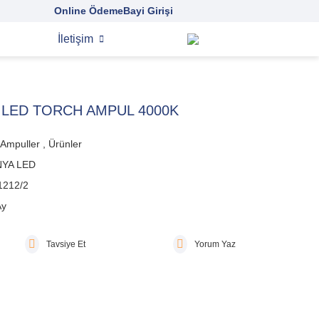
Online Ödeme
Bayi Girişi
İletişim
 LED TORCH AMPUL 4000K
 Ampuller
,
Ürünler
YA LED
1212/2
Ay
Tavsiye Et
Yorum Yaz