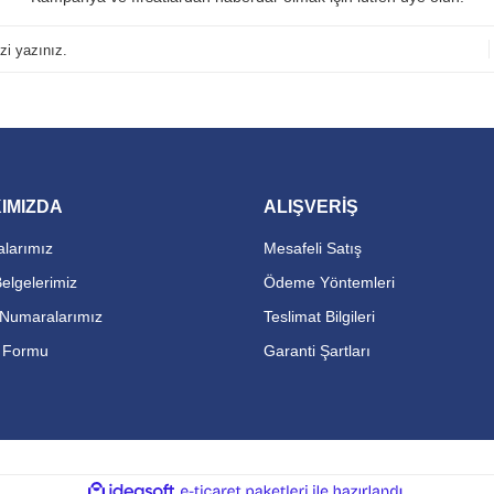
IMIZDA
ALIŞVERİŞ
larımız
Mesafeli Satış
Belgelerimiz
Ödeme Yöntemleri
Numaralarımız
Teslimat Bilgileri
m Formu
Garanti Şartları
ile
ideasoft
e-