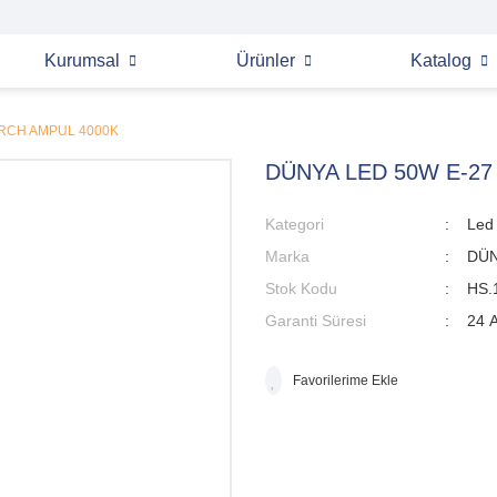
Kurumsal
Ürünler
Katalog
ORCH AMPUL 4000K
DÜNYA LED 50W E-27
Kategori
Led
Marka
DÜN
Stok Kodu
HS.
Garanti Süresi
24 