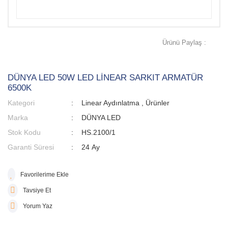
Ürünü Paylaş :
DÜNYA LED 50W LED LİNEAR SARKIT ARMATÜR
6500K
Kategori
Linear Aydınlatma
,
Ürünler
Marka
DÜNYA LED
Stok Kodu
HS.2100/1
Garanti Süresi
24 Ay
Tavsiye Et
Yorum Yaz