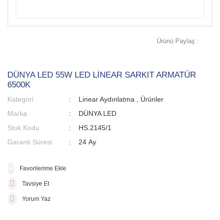
Ürünü Paylaş :
DÜNYA LED 55W LED LİNEAR SARKIT ARMATÜR
6500K
Kategori
Linear Aydınlatma
,
Ürünler
Marka
DÜNYA LED
Stok Kodu
HS.2145/1
Garanti Süresi
24 Ay
Tavsiye Et
Yorum Yaz