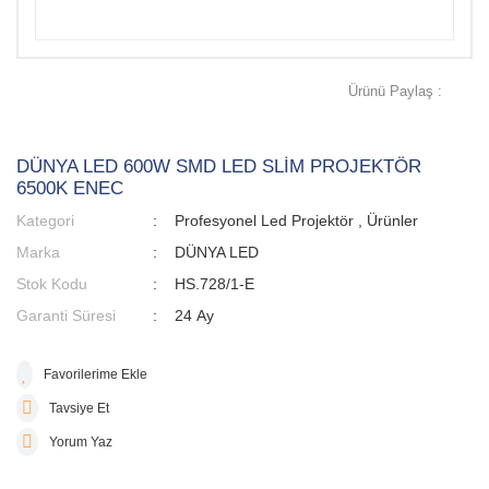
Ürünü Paylaş :
DÜNYA LED 600W SMD LED SLİM PROJEKTÖR
6500K ENEC
Kategori
Profesyonel Led Projektör
,
Ürünler
Marka
DÜNYA LED
Stok Kodu
HS.728/1-E
Garanti Süresi
24 Ay
Tavsiye Et
Yorum Yaz