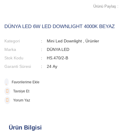
Ürünü Paylaş :
DÜNYA LED 6W LED DOWNLIGHT 4000K BEYAZ
Kategori
Mini Led Downlight
,
Ürünler
Marka
DÜNYA LED
Stok Kodu
HS.470/2-B
Garanti Süresi
24 Ay
Tavsiye Et
Yorum Yaz
Ürün Bilgisi