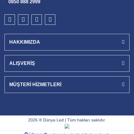
0850 888 2999
HAKKIMIZDA
ALIŞVERİŞ
MÜŞTERİ HİZMETLERİ
2026 ® Dünya Led | Tüm hakları saklıdır.