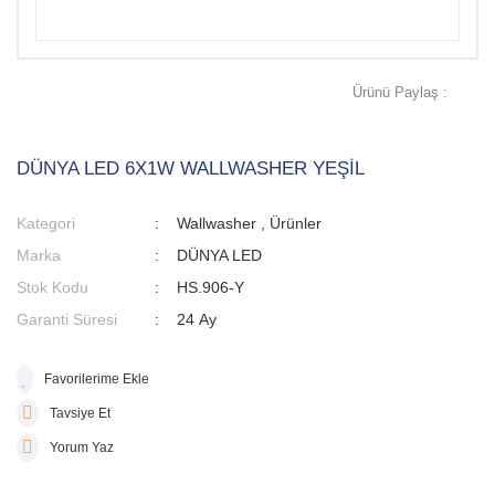
Ürünü Paylaş :
DÜNYA LED 6X1W WALLWASHER YEŞİL
Kategori
Wallwasher
,
Ürünler
Marka
DÜNYA LED
Stok Kodu
HS.906-Y
Garanti Süresi
24 Ay
Tavsiye Et
Yorum Yaz