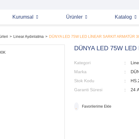
Kurumsal
Ürünler
Katalog
rleri
Linear Aydınlatma
DÜNYA LED 75W LED LİNEAR SARKIT ARMATÜR 3
DÜNYA LED 75W LED 
Kategori
Line
Marka
DÜN
Stok Kodu
HS.
Garanti Süresi
24 