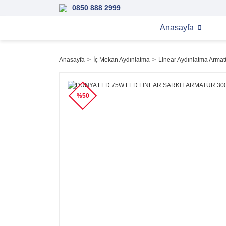
0850 888 2999
Anasayfa
Anasayfa
İç Mekan Aydınlatma
Linear Aydınlatma Armatü
%50