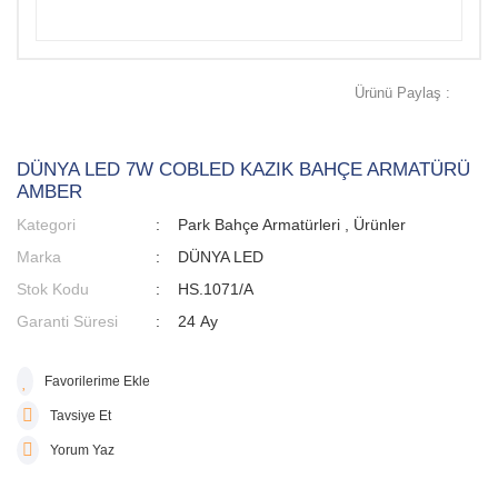
Ürünü Paylaş :
DÜNYA LED 7W COBLED KAZIK BAHÇE ARMATÜRÜ
AMBER
Kategori
Park Bahçe Armatürleri
,
Ürünler
Marka
DÜNYA LED
Stok Kodu
HS.1071/A
Garanti Süresi
24 Ay
Tavsiye Et
Yorum Yaz