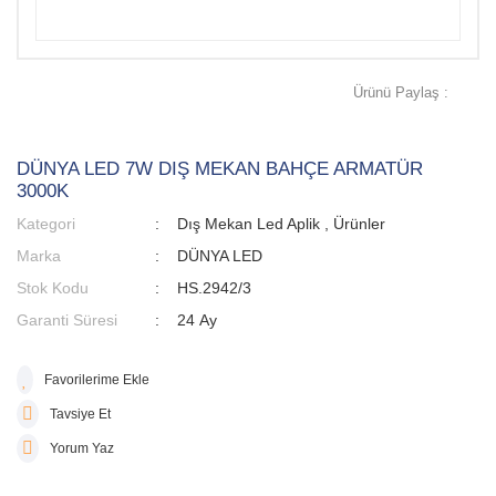
Ürünü Paylaş :
DÜNYA LED 7W DIŞ MEKAN BAHÇE ARMATÜR
3000K
Kategori
Dış Mekan Led Aplik
,
Ürünler
Marka
DÜNYA LED
Stok Kodu
HS.2942/3
Garanti Süresi
24 Ay
Tavsiye Et
Yorum Yaz