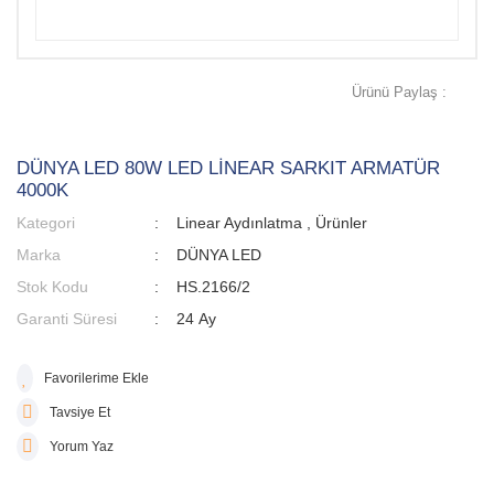
Ürünü Paylaş :
DÜNYA LED 80W LED LİNEAR SARKIT ARMATÜR
4000K
Kategori
Linear Aydınlatma
,
Ürünler
Marka
DÜNYA LED
Stok Kodu
HS.2166/2
Garanti Süresi
24 Ay
Tavsiye Et
Yorum Yaz